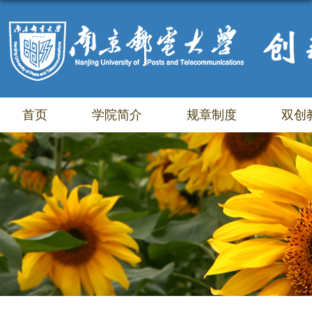
首页
学院简介
规章制度
双创