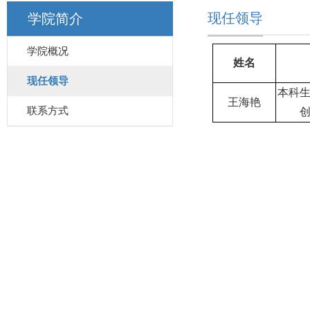
现任领导
学院简介
学院概况
姓名
现任领导
本科
王海艳
联系方式