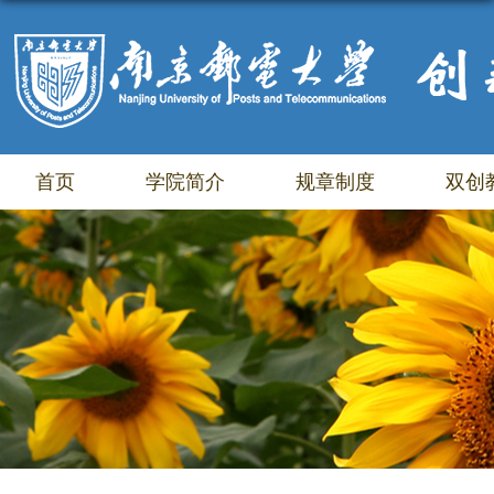
首页
学院简介
规章制度
双创