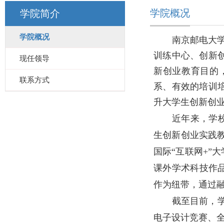
学院概况
学院简介
学院概况
南京邮电大
训练中心、创新
现任领导
新创业教育目的
联系方式
系、有效的培训
升大学生创新创
近年来，学
生创新创业实践
国际“互联网
+
”
课外学术科技作
作为纽带，通过融
截至目前，
电子设计竞赛、全